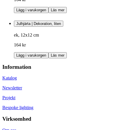
Lägg i varukorgen
Läs mer
Julhjärta | Dekoration, liten
ek, 12x12 cm
164 kr
Lägg i varukorgen
Läs mer
Information
Katalog
Newsletter
Projekt
Bespoke lighting
Virksomhed