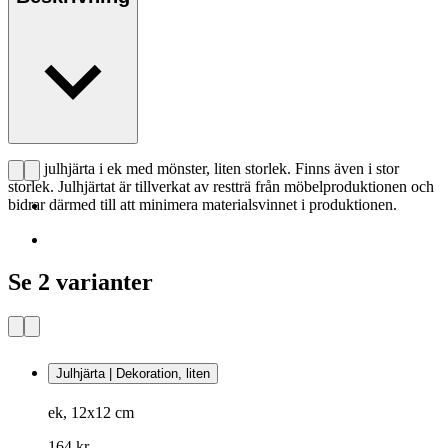
CHS julhjärta i ek med mönster, liten storlek. Finns även i stor
storlek. Julhjärtat är tillverkat av restträ från möbelproduktionen och
bidrar därmed till att minimera materialsvinnet i produktionen.
Se 2 varianter
Julhjärta | Dekoration, liten
ek, 12x12 cm
164 kr