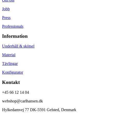
Om oss
Jobb
Press
Professionals
Information
Underhåll & skötsel
Material
Tävlingar
Konfigurator
Kontakt
+45 66 12 14 04
webshop@carlhansen.dk
Hylkedamvej 77 DK-5591 Gelsted, Denmark