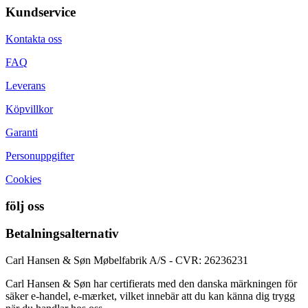
Kundservice
Kontakta oss
FAQ
Leverans
Köpvillkor
Garanti
Personuppgifter
Cookies
följ oss
Betalningsalternativ
Carl Hansen & Søn Møbelfabrik A/S - CVR: 26236231
Carl Hansen & Søn har certifierats med den danska märkningen för
säker e-handel, e-mærket, vilket innebär att du kan känna dig trygg