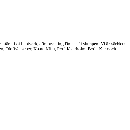
aktäristiskt hantverk, där ingenting lämnas åt slumpen. Vi är världens
nsen, Ole Wanscher, Kaare Klint, Poul Kjærholm, Bodil Kjær och