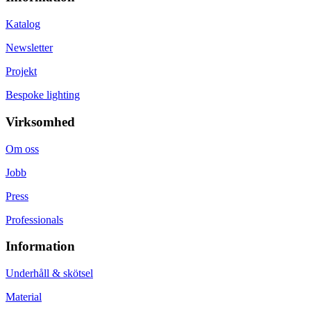
Katalog
Newsletter
Projekt
Bespoke lighting
Virksomhed
Om oss
Jobb
Press
Professionals
Information
Underhåll & skötsel
Material