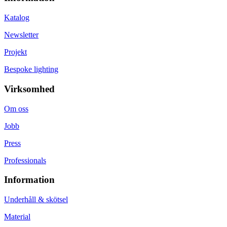
Katalog
Newsletter
Projekt
Bespoke lighting
Virksomhed
Om oss
Jobb
Press
Professionals
Information
Underhåll & skötsel
Material