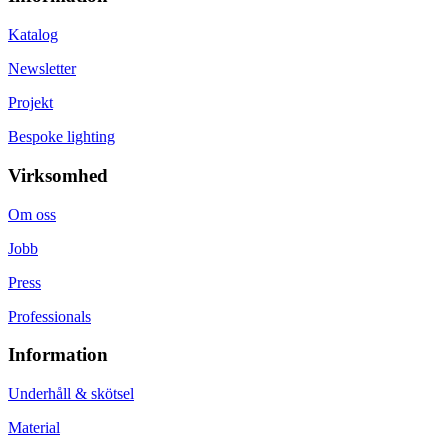
Katalog
Newsletter
Projekt
Bespoke lighting
Virksomhed
Om oss
Jobb
Press
Professionals
Information
Underhåll & skötsel
Material