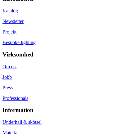
Katalog
Newsletter
Projekt
Bespoke lighting
Virksomhed
Om oss
Jobb
Press
Professionals
Information
Underhåll & skötsel
Material