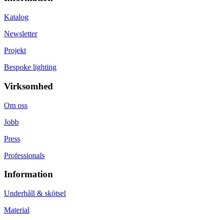
Katalog
Newsletter
Projekt
Bespoke lighting
Virksomhed
Om oss
Jobb
Press
Professionals
Information
Underhåll & skötsel
Material