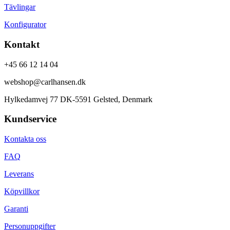
Tävlingar
Konfigurator
Kontakt
+45 66 12 14 04
webshop@carlhansen.dk
Hylkedamvej 77 DK-5591 Gelsted, Denmark
Kundservice
Kontakta oss
FAQ
Leverans
Köpvillkor
Garanti
Personuppgifter