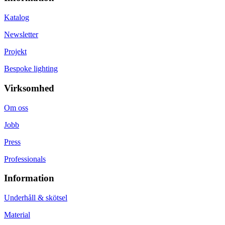
Katalog
Newsletter
Projekt
Bespoke lighting
Virksomhed
Om oss
Jobb
Press
Professionals
Information
Underhåll & skötsel
Material