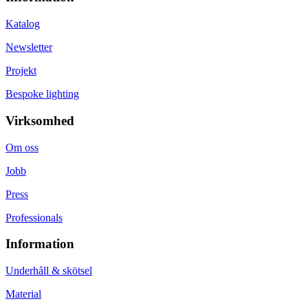
Katalog
Newsletter
Projekt
Bespoke lighting
Virksomhed
Om oss
Jobb
Press
Professionals
Information
Underhåll & skötsel
Material