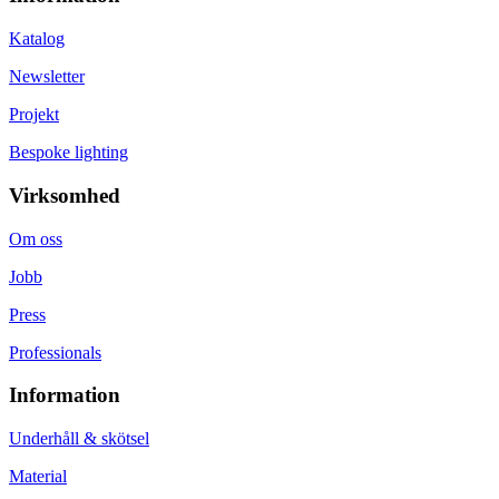
Katalog
Newsletter
Projekt
Bespoke lighting
Virksomhed
Om oss
Jobb
Press
Professionals
Information
Underhåll & skötsel
Material