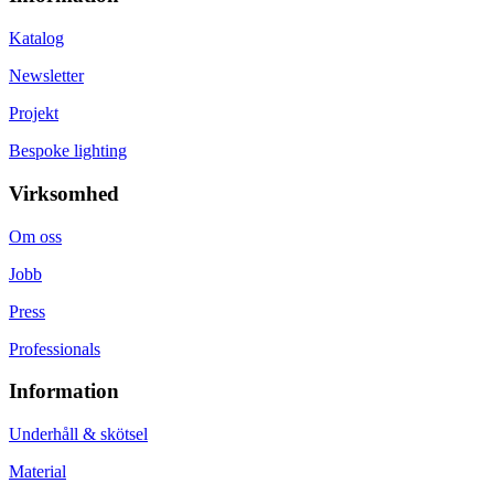
Katalog
Newsletter
Projekt
Bespoke lighting
Virksomhed
Om oss
Jobb
Press
Professionals
Information
Underhåll & skötsel
Material