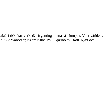
aktäristiskt hantverk, där ingenting lämnas åt slumpen. Vi är världens
nsen, Ole Wanscher, Kaare Klint, Poul Kjærholm, Bodil Kjær och