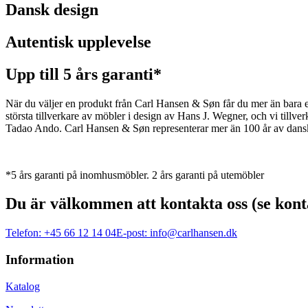
Dansk design
Autentisk upplevelse
Upp till 5 års garanti*
När du väljer en produkt från Carl Hansen & Søn får du mer än bara en 
största tillverkare av möbler i design av Hans J. Wegner, och vi ti
Tadao Ando. Carl Hansen & Søn representerar mer än 100 år av dansk 
*5 års garanti på inomhusmöbler. 2 års garanti på utemöbler
Du är välkommen att kontakta oss (se kont
Telefon:
+45 66 12 14 04
E-post:
info@carlhansen.dk
Information
Katalog