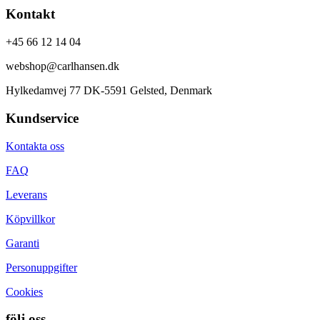
Kontakt
+45 66 12 14 04
webshop@carlhansen.dk
Hylkedamvej 77 DK-5591 Gelsted, Denmark
Kundservice
Kontakta oss
FAQ
Leverans
Köpvillkor
Garanti
Personuppgifter
Cookies
följ oss