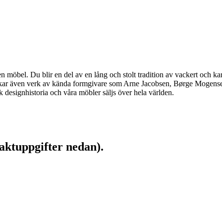
möbel. Du blir en del av en lång och stolt tradition av vackert och kar
llverkar även verk av kända formgivare som Arne Jacobsen, Børge Moge
designhistoria och våra möbler säljs över hela världen.
aktuppgifter nedan).