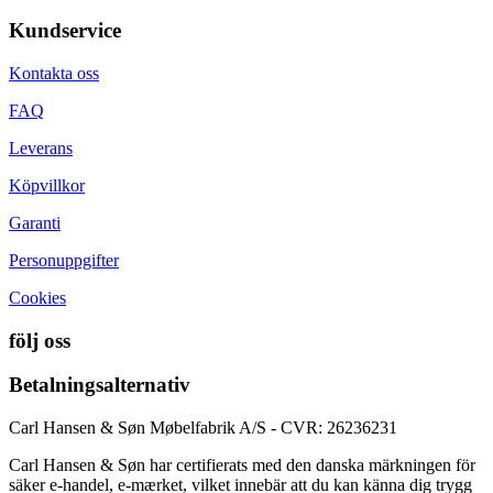
Kundservice
Kontakta oss
FAQ
Leverans
Köpvillkor
Garanti
Personuppgifter
Cookies
följ oss
Betalningsalternativ
Carl Hansen & Søn Møbelfabrik A/S - CVR: 26236231
Carl Hansen & Søn har certifierats med den danska märkningen för
säker e-handel, e-mærket, vilket innebär att du kan känna dig trygg