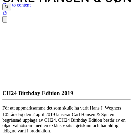
Skip to content
CH24 Birthday Edition 2019
För att uppmärksamma det som skulle ha varit Hans J. Wegners
105-årsdag
den 2 april 2019 lanserar Carl Hansen & Søn en
begränsad upplaga av CH24. CH24 Birthday Edition består av en
oljad valnötsram med en exklusiv sits i getskinn och har aldrig
tidigare varit i produktion.