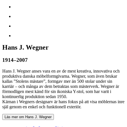
Hans J. Wegner
1914–2007
Hans J. Wegner anses vara en av de mest kreativa, innovativa och
produktiva danska möbelformgivarna. Wegner, som även brukar
kallas ”Stolens mästare”, formgav mer än 500 stolar under sin
karriär – och många av dem betraktas som mästerverk. Wegner är
förmodligen mest känd för sin ikoniska Y-stol, som har varit i
kontinuerlig produktion sedan 1950.
Kärnan i Wegners designarv är hans fokus på att visa möblernas inre
själ genom en enkel och funktionell exteriör.
Läs mer om Hans J. Wegner