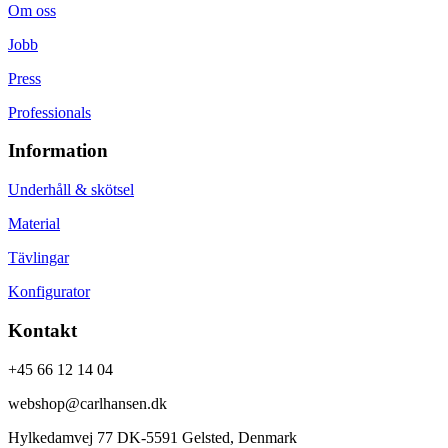
Om oss
Jobb
Press
Professionals
Information
Underhåll & skötsel
Material
Tävlingar
Konfigurator
Kontakt
+45 66 12 14 04
webshop@carlhansen.dk
Hylkedamvej 77 DK-5591 Gelsted, Denmark