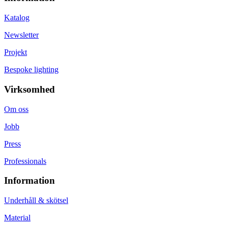
Katalog
Newsletter
Projekt
Bespoke lighting
Virksomhed
Om oss
Jobb
Press
Professionals
Information
Underhåll & skötsel
Material