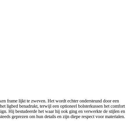
en frame lijkt te zweven. Het wordt echter ondersteund door een
t ligbed benadrukt, terwijl een optioneel bolsterkussen het comfort
n. Hij bestudeerde het waar hij ook ging en verwerkte de stijlen en
steeds geprezen om hun details en zijn diepe respect voor materialen.