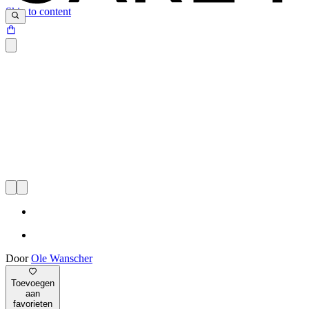
Skip to content
Door
Ole Wanscher
Toevoegen
aan
favorieten