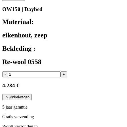
OW150 | Daybed
Materiaal:
eikenhout, zeep
Bekleding :
Re-wool 0558
-
+
4.284 €
In winkelwagen
5 jaar garantie
Gratis verzending
Wordt verzonden in