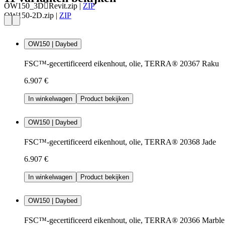
OW150_3DRevit.zip
|
ZIP
OW150-2D.zip
|
ZIP
OW150 | Daybed
FSC™-gecertificeerd eikenhout, olie, TERRA® 20367 Raku
6.907 €
In winkelwagen
Product bekijken
OW150 | Daybed
FSC™-gecertificeerd eikenhout, olie, TERRA® 20368 Jade
6.907 €
In winkelwagen
Product bekijken
OW150 | Daybed
FSC™-gecertificeerd eikenhout, olie, TERRA® 20366 Marble