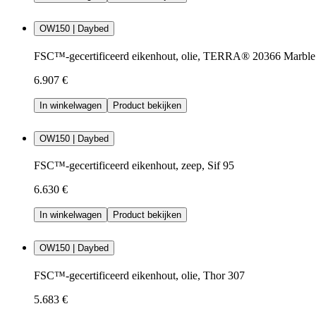
OW150 | Daybed
FSC™-gecertificeerd eikenhout, olie, TERRA® 20366 Marble
6.907 €
In winkelwagen
Product bekijken
OW150 | Daybed
FSC™-gecertificeerd eikenhout, zeep, Sif 95
6.630 €
In winkelwagen
Product bekijken
OW150 | Daybed
FSC™-gecertificeerd eikenhout, olie, Thor 307
5.683 €