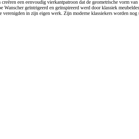
creëren een eenvoudig vierkantpatroon dat de geometrische vorm van he
 Wanscher geïntrigeerd en geïnspireerd werd door klassiek meubeldesig
ste verenigden in zijn eigen werk. Zijn moderne klassiekers worden nog 