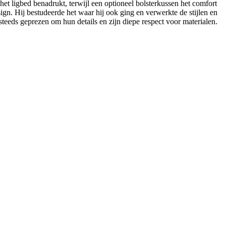
t ligbed benadrukt, terwijl een optioneel bolsterkussen het comfort
n. Hij bestudeerde het waar hij ook ging en verwerkte de stijlen en
steeds geprezen om hun details en zijn diepe respect voor materialen.