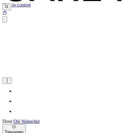
Skip to content
Door
Ole Wanscher
Toevoegen