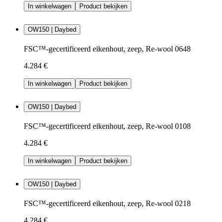
In winkelwagen
Product bekijken
OW150 | Daybed
FSC™-gecertificeerd eikenhout, zeep, Re-wool 0648
4.284 €
In winkelwagen
Product bekijken
OW150 | Daybed
FSC™-gecertificeerd eikenhout, zeep, Re-wool 0108
4.284 €
In winkelwagen
Product bekijken
OW150 | Daybed
FSC™-gecertificeerd eikenhout, zeep, Re-wool 0218
4.284 €