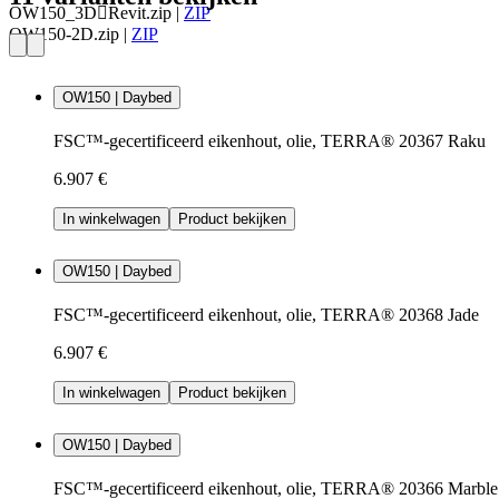
OW150_3DRevit.zip
|
ZIP
OW150-2D.zip
|
ZIP
OW150 | Daybed
FSC™-gecertificeerd eikenhout, olie, TERRA® 20367 Raku
6.907 €
In winkelwagen
Product bekijken
OW150 | Daybed
FSC™-gecertificeerd eikenhout, olie, TERRA® 20368 Jade
6.907 €
In winkelwagen
Product bekijken
OW150 | Daybed
FSC™-gecertificeerd eikenhout, olie, TERRA® 20366 Marble