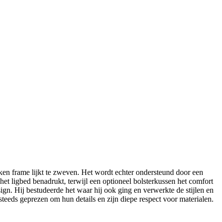
en frame lijkt te zweven. Het wordt echter ondersteund door een
t ligbed benadrukt, terwijl een optioneel bolsterkussen het comfort
n. Hij bestudeerde het waar hij ook ging en verwerkte de stijlen en
steeds geprezen om hun details en zijn diepe respect voor materialen.