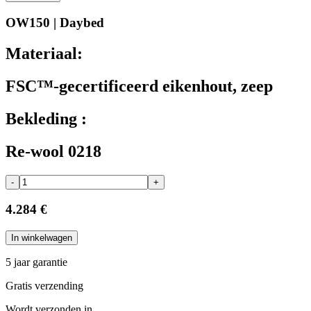
OW150 | Daybed
Materiaal:
FSC™-gecertificeerd eikenhout, zeep
Bekleding :
Re-wool 0218
-
+
4.284 €
In winkelwagen
5 jaar garantie
Gratis verzending
Wordt verzonden in