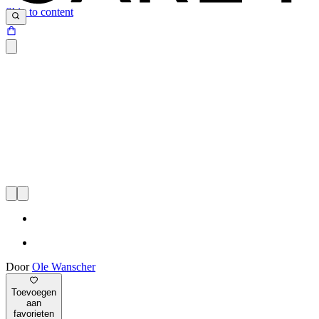
Skip to content
Door
Ole Wanscher
Toevoegen
aan
favorieten