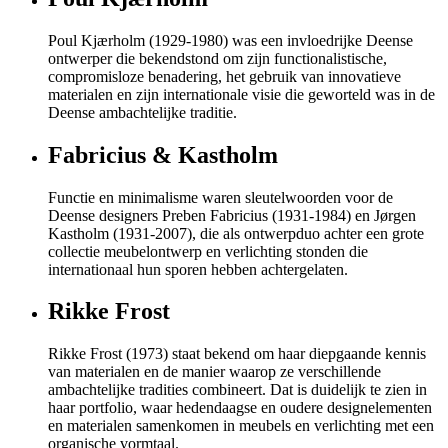
Poul Kjærholm (1929-1980) was een invloedrijke Deense
ontwerper die bekendstond om zijn functionalistische,
compromisloze benadering, het gebruik van innovatieve
materialen en zijn internationale visie die geworteld was in de
Deense ambachtelijke traditie.
Fabricius & Kastholm
Functie en minimalisme waren sleutelwoorden voor de
Deense designers Preben Fabricius (1931-1984) en Jørgen
Kastholm (1931-2007), die als ontwerpduo achter een grote
collectie meubelontwerp en verlichting stonden die
internationaal hun sporen hebben achtergelaten.
Rikke Frost
Rikke Frost (1973) staat bekend om haar diepgaande kennis
van materialen en de manier waarop ze verschillende
ambachtelijke tradities combineert. Dat is duidelijk te zien in
haar portfolio, waar hedendaagse en oudere designelementen
en materialen samenkomen in meubels en verlichting met een
organische vormtaal.