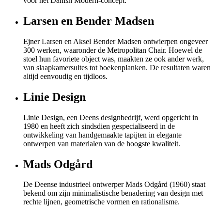
voor het Danish Modern-concept.
Larsen en Bender Madsen
Ejner Larsen en Aksel Bender Madsen ontwierpen ongeveer
300 werken, waaronder de Metropolitan Chair. Hoewel de
stoel hun favoriete object was, maakten ze ook ander werk,
van slaapkamersuites tot boekenplanken. De resultaten waren
altijd eenvoudig en tijdloos.
Linie Design
Linie Design, een Deens designbedrijf, werd opgericht in
1980 en heeft zich sindsdien gespecialiseerd in de
ontwikkeling van handgemaakte tapijten in elegante
ontwerpen van materialen van de hoogste kwaliteit.
Mads Odgård
De Deense industrieel ontwerper Mads Odgård (1960) staat
bekend om zijn minimalistische benadering van design met
rechte lijnen, geometrische vormen en rationalisme.