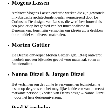
Mogens Lassen
Architect Mogens Lassen creëerde werken die zijn geworteld
in kubistische architecturale idealen geïnspireerd door Le
Corbusier. De designs van Lassen, die werd beschouwd als
een pionier op het gebied van het functionalisme in
Denemarken, tonen zijn vermogen om ideeën uit te drukken
door middel van diverse materialen.
Morten Gøttler
De Deense ontwerper Morten Gøttler (geb. 1944) ontwerpt
meubels met een bijzonder gevoel voor materiaal, vorm en
functionaliteit.
Nanna Ditzel & Jørgen Ditzel
Het verlangen om de ruimte te verkennen en technieken te
testen op de grens van het mogelijke leidde een van de meest
markante persoonlijkheden van Deens design – Nanna Ditzel
– door het hele designuniversum.
Poul Kjærholm