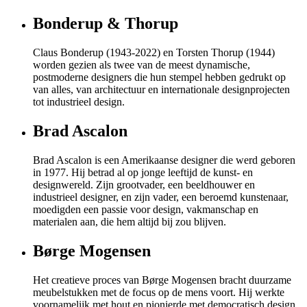
Bonderup & Thorup
Claus Bonderup (1943-2022) en Torsten Thorup (1944)
worden gezien als twee van de meest dynamische,
postmoderne designers die hun stempel hebben gedrukt op
van alles, van architectuur en internationale designprojecten
tot industrieel design.
Brad Ascalon
Brad Ascalon is een Amerikaanse designer die werd geboren
in 1977. Hij betrad al op jonge leeftijd de kunst- en
designwereld. Zijn grootvader, een beeldhouwer en
industrieel designer, en zijn vader, een beroemd kunstenaar,
moedigden een passie voor design, vakmanschap en
materialen aan, die hem altijd bij zou blijven.
Børge Mogensen
Het creatieve proces van Børge Mogensen bracht duurzame
meubelstukken met de focus op de mens voort. Hij werkte
voornamelijk met hout en pionierde met democratisch design