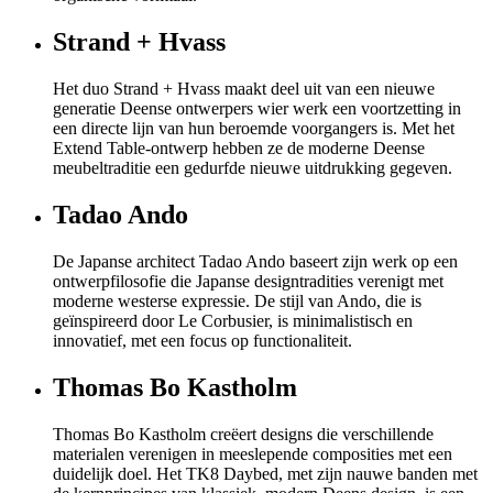
Strand + Hvass
Het duo Strand + Hvass maakt deel uit van een nieuwe
generatie Deense ontwerpers wier werk een voortzetting in
een directe lijn van hun beroemde voorgangers is. Met het
Extend Table-ontwerp hebben ze de moderne Deense
meubeltraditie een gedurfde nieuwe uitdrukking gegeven.
Tadao Ando
De Japanse architect Tadao Ando baseert zijn werk op een
ontwerpfilosofie die Japanse designtradities verenigt met
moderne westerse expressie. De stijl van Ando, die is
geïnspireerd door Le Corbusier, is minimalistisch en
innovatief, met een focus op functionaliteit.
Thomas Bo Kastholm
Thomas Bo Kastholm creëert designs die verschillende
materialen verenigen in meeslepende composities met een
duidelijk doel. Het TK8 Daybed, met zijn nauwe banden met