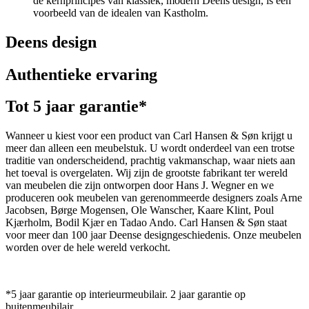
de kernprincipes van klassiek, modern Deens design, is een
voorbeeld van de idealen van Kastholm.
Deens design
Authentieke ervaring
Tot 5 jaar garantie*
Wanneer u kiest voor een product van Carl Hansen & Søn krijgt u
meer dan alleen een meubelstuk. U wordt onderdeel van een trotse
traditie van onderscheidend, prachtig vakmanschap, waar niets aan
het toeval is overgelaten. Wij zijn de grootste fabrikant ter wereld
van meubelen die zijn ontworpen door Hans J. Wegner en we
produceren ook meubelen van gerenommeerde designers zoals Arne
Jacobsen, Børge Mogensen, Ole Wanscher, Kaare Klint, Poul
Kjærholm, Bodil Kjær en Tadao Ando. Carl Hansen & Søn staat
voor meer dan 100 jaar Deense designgeschiedenis. Onze meubelen
worden over de hele wereld verkocht.
*5 jaar garantie op interieurmeubilair. 2 jaar garantie op
buitenmeubilair