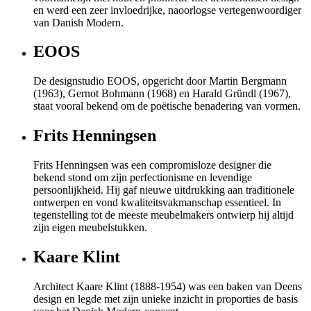
en werd een zeer invloedrijke, naoorlogse vertegenwoordiger
van Danish Modern.
EOOS
De designstudio EOOS, opgericht door Martin Bergmann
(1963), Gernot Bohmann (1968) en Harald Gründl (1967),
staat vooral bekend om de poëtische benadering van vormen.
Frits Henningsen
Frits Henningsen was een compromisloze designer die
bekend stond om zijn perfectionisme en levendige
persoonlijkheid. Hij gaf nieuwe uitdrukking aan traditionele
ontwerpen en vond kwaliteitsvakmanschap essentieel. In
tegenstelling tot de meeste meubelmakers ontwierp hij altijd
zijn eigen meubelstukken.
Kaare Klint
Architect Kaare Klint (1888-1954) was een baken van Deens
design en legde met zijn unieke inzicht in proporties de basis