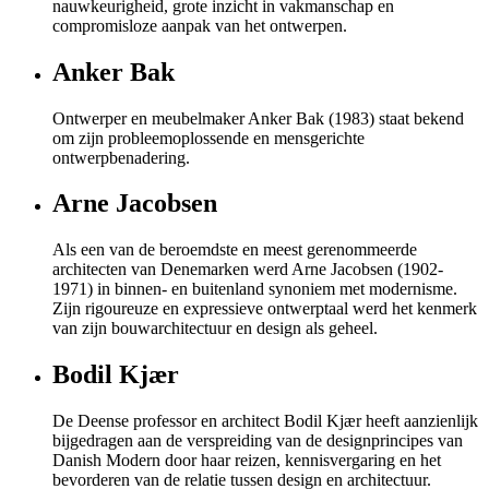
nauwkeurigheid, grote inzicht in vakmanschap en
compromisloze aanpak van het ontwerpen.
Anker Bak
Ontwerper en meubelmaker Anker Bak (1983) staat bekend
om zijn probleemoplossende en mensgerichte
ontwerpbenadering.
Arne Jacobsen
Als een van de beroemdste en meest gerenommeerde
architecten van Denemarken werd Arne Jacobsen (1902-
1971) in binnen- en buitenland synoniem met modernisme.
Zijn rigoureuze en expressieve ontwerptaal werd het kenmerk
van zijn bouwarchitectuur en design als geheel.
Bodil Kjær
De Deense professor en architect Bodil Kjær heeft aanzienlijk
bijgedragen aan de verspreiding van de designprincipes van
Danish Modern door haar reizen, kennisvergaring en het
bevorderen van de relatie tussen design en architectuur.