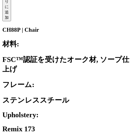
り
に
追
加
CH88P | Chair
材料:
FSC™認証を受けたオーク材, ソープ仕
上げ
フレーム:
ステンレススチール
Upholstery:
Remix 173