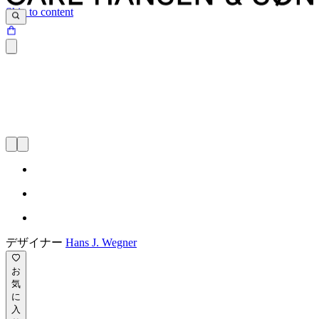
Skip to content
デザイナー
Hans J. Wegner
お
気
に
入