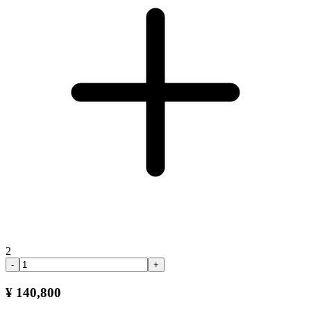
2
-
+
¥ 140,800