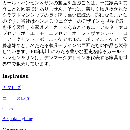
カール・ハンセン＆サンの製品を選ぶことは、単に家具を買
うことと同義ではありません。それは、美しく磨き抜かれた
クラフトマンシップの長く誇り高い伝統の一部になることな
のです。当社はハンス J. ウェグナーのデザインを世界で最
も多く製作する家具メーカーであるとともに、アルネ・ヤコ
ブセン、ボーエ・モーエンセン、オーレ・ヴァンシャー、コ
ーア・クリント、ポール・ケアホルム、ボディル・ケア、安
藤忠雄など、名だたる家具デザインの巨匠たちの作品も製作
しています。100年以上にわたる豊かな歴史を誇るカール・
ハンセン＆サンは、デンマークデザインを代表する家具を世
界中で販売しています。
Inspiration
カタログ
ニュースレター
Cases
Bespoke lighting
Company