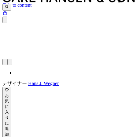
Skip to content
デザイナー
Hans J. Wegner
お
気
に
入
り
に
追
加