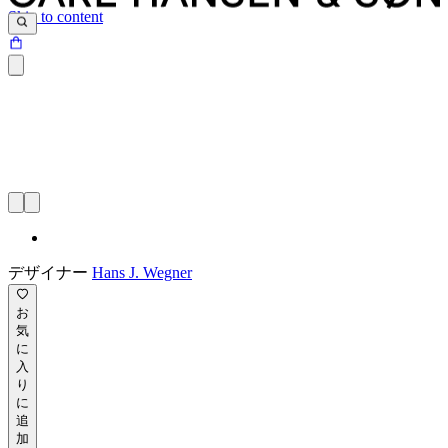
Skip to content
デザイナー
Hans J. Wegner
お
気
に
入
り
に
追
加