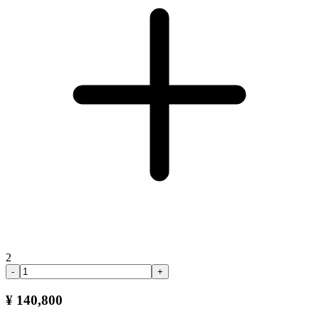
2
-
+
¥ 140,800