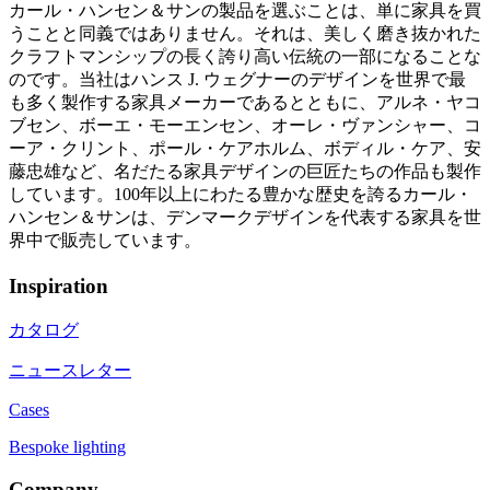
カール・ハンセン＆サンの製品を選ぶことは、単に家具を買
うことと同義ではありません。それは、美しく磨き抜かれた
クラフトマンシップの長く誇り高い伝統の一部になることな
のです。当社はハンス J. ウェグナーのデザインを世界で最
も多く製作する家具メーカーであるとともに、アルネ・ヤコ
ブセン、ボーエ・モーエンセン、オーレ・ヴァンシャー、コ
ーア・クリント、ポール・ケアホルム、ボディル・ケア、安
藤忠雄など、名だたる家具デザインの巨匠たちの作品も製作
しています。100年以上にわたる豊かな歴史を誇るカール・
ハンセン＆サンは、デンマークデザインを代表する家具を世
界中で販売しています。
Inspiration
カタログ
ニュースレター
Cases
Bespoke lighting
Company