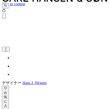
Skip to content
デザイナー
Hans J. Wegner
お
気
に
入