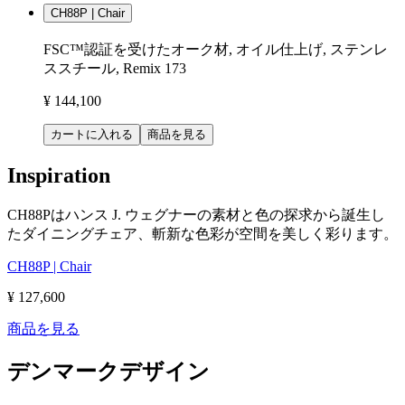
CH88P | Chair
FSC™認証を受けたオーク材, オイル仕上げ, ステンレ
ススチール, Remix 173
¥ 144,100
カートに入れる
商品を見る
Inspiration
CH88Pはハンス J. ウェグナーの素材と色の探求から誕生し
たダイニングチェア、斬新な色彩が空間を美しく彩ります。
CH88P | Chair
¥ 127,600
商品を見る
デンマークデザイン