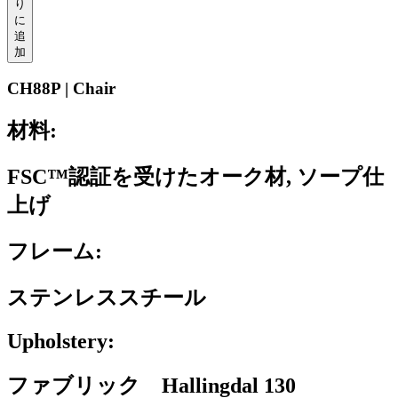
り
に
追
加
CH88P | Chair
材料:
FSC™認証を受けたオーク材, ソープ仕
上げ
フレーム:
ステンレススチール
Upholstery:
ファブリック Hallingdal 130