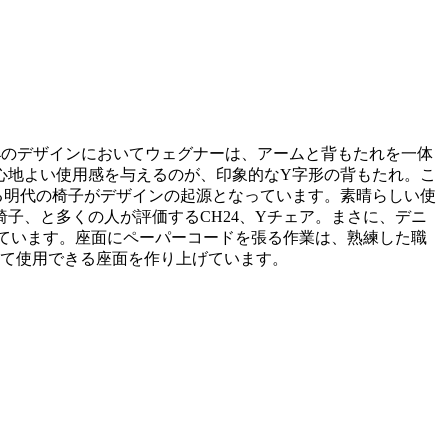
24のデザインにおいてウェグナーは、アームと背もたれを一体
心地よい使用感を与えるのが、印象的なY字形の背もたれ。こ
る明代の椅子がデザインの起源となっています。素晴らしい使
子、と多くの人が評価するCH24、Yチェア。まさに、デニ
れています。座面にペーパーコードを張る作業は、熟練した職
って使用できる座面を作り上げています。