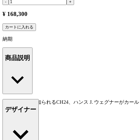
-
+
¥ 168,300
カートに入れる
納期
商品説明
Yチェアとして知られるCH24、ハンス J. ウェグナーがカ
デザイナー
もっと読む