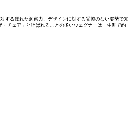
シップに対する優れた洞察力、デザインに対する妥協のない姿勢で知
ザ・チェア」と呼ばれることの多いウェグナーは、生涯で約