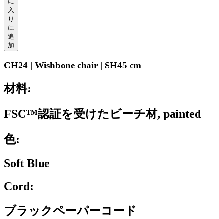
に
入
り
に
追
加
CH24 | Wishbone chair | SH45 cm
材料:
FSC™認証を受けたビーチ材, painted
色:
Soft Blue
Cord:
ブラックペーパーコード