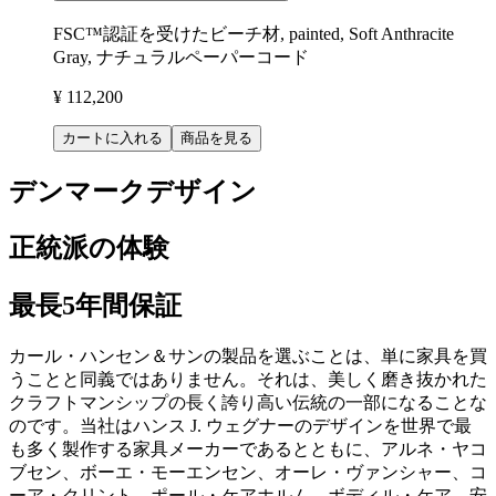
FSC™認証を受けたビーチ材, painted, Soft Anthracite
Gray, ナチュラルペーパーコード
¥ 112,200
カートに入れる
商品を見る
デンマークデザイン
正統派の体験
最長5年間保証
カール・ハンセン＆サンの製品を選ぶことは、単に家具を買
うことと同義ではありません。それは、美しく磨き抜かれた
クラフトマンシップの長く誇り高い伝統の一部になることな
のです。当社はハンス J. ウェグナーのデザインを世界で最
も多く製作する家具メーカーであるとともに、アルネ・ヤコ
ブセン、ボーエ・モーエンセン、オーレ・ヴァンシャー、コ
ーア・クリント、ポール・ケアホルム、ボディル・ケア、安