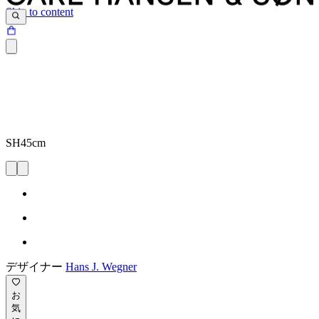
Skip to content
SH45cm
デザイナー
Hans J. Wegner
お
気