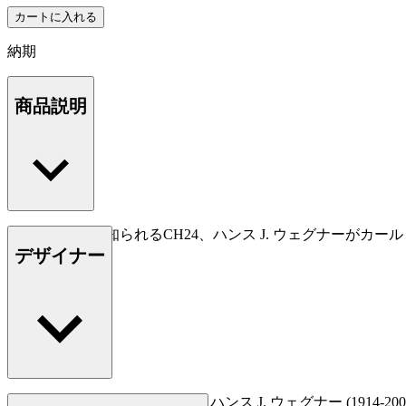
カートに入れる
納期
商品説明
Yチェアとして知られるCH24、ハンス J. ウェグナーがカ
デザイナー
もっと読む
デンマークの家具デザイナー、ハンス J. ウェグナー (19