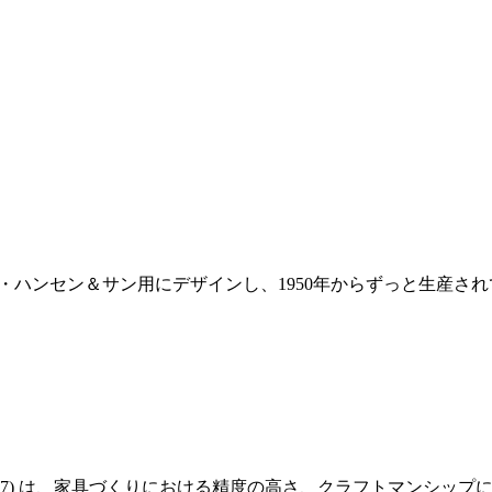
ール・ハンセン＆サン用にデザインし、1950年からずっと生産さ
14-2007) は、家具づくりにおける精度の高さ、クラフトマン