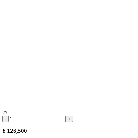
25
-
+
¥ 126,500