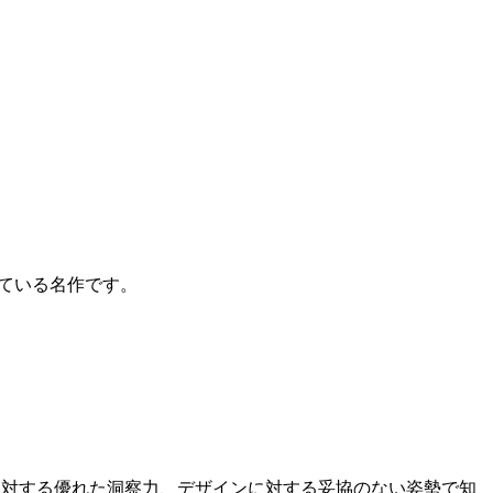
れている名作です。
シップに対する優れた洞察力、デザインに対する妥協のない姿勢で知