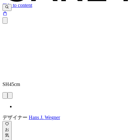
Skip to content
SH45cm
デザイナー
Hans J. Wegner
お
気