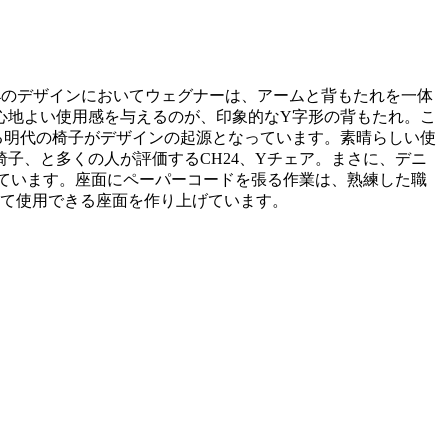
24のデザインにおいてウェグナーは、アームと背もたれを一体
心地よい使用感を与えるのが、印象的なY字形の背もたれ。こ
る明代の椅子がデザインの起源となっています。素晴らしい使
子、と多くの人が評価するCH24、Yチェア。まさに、デニ
れています。座面にペーパーコードを張る作業は、熟練した職
って使用できる座面を作り上げています。