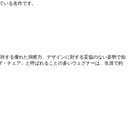
れている名作です。
シップに対する優れた洞察力、デザインに対する妥協のない姿勢で知
ザ・チェア」と呼ばれることの多いウェグナーは、生涯で約