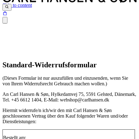
Skip to content
Standard-Widerrufsformular
(Dieses Formular ist nur auszufüllen und einzusenden, wenn Sie
von Ihrem Widerrufsrecht Gebrauch machen wollen.)
An Carl Hansen & Søn, Hylkedamvej 75, 5591 Gelsted, Dänemark,
Tel. +45 6612 1404, E-Mail: webshop@carlhansen.dk
Hiermit widerrufe/n ich/wir den mit Carl Hansen & Søn
geschlossenen Vertrag über den Kauf folgender Waren und/oder
Dienstleistungen:
Bestellt am: