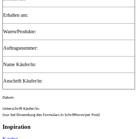
Erhalten am:
Waren/Produkte:
Auftragsnummer:
Name Käufer/in:
Anschrift Käufer/in:
Datum:
Unterschrift Käufer/in:
(nur bei Einsendung des Formulars in Schriftform/per Post)
Inspiration
Katalog