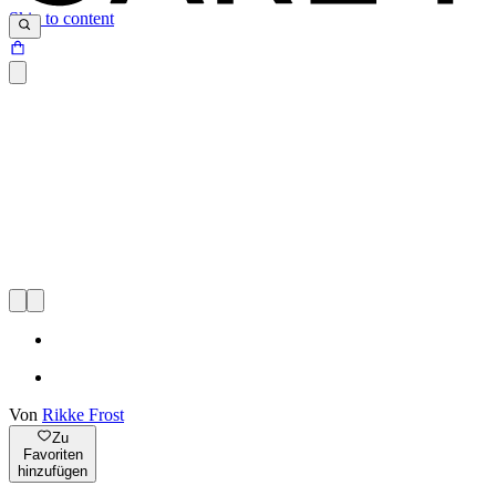
Skip to content
Von
Rikke Frost
Zu
Favoriten
hinzufügen