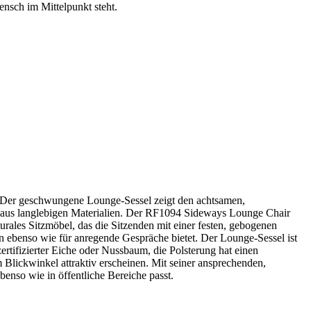
ensch im Mittelpunkt steht.
 Der geschwungene Lounge-Sessel zeigt den achtsamen,
sse aus langlebigen Materialien. Der RF1094 Sideways Lounge Chair
urales Sitzmöbel, das die Sitzenden mit einer festen, gebogenen
n ebenso wie für anregende Gespräche bietet. Der Lounge-Sessel ist
ifizierter Eiche oder Nussbaum, die Polsterung hat einen
 Blickwinkel attraktiv erscheinen. Mit seiner ansprechenden,
enso wie in öffentliche Bereiche passt.