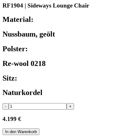
RF1904 | Sideways Lounge Chair
Material:
Nussbaum, geölt
Polster:
Re-wool 0218
Sitz:
Naturkordel
-
+
4.199 €
In den Warenkorb