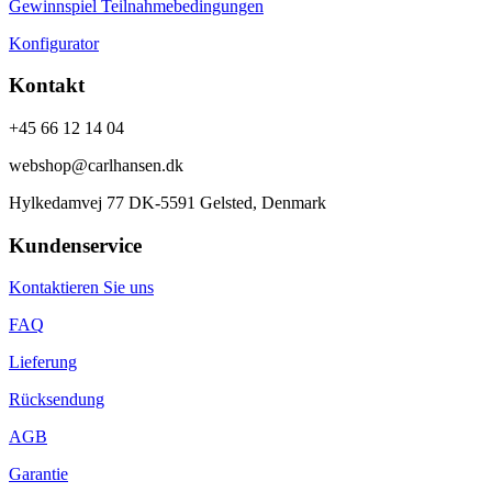
Gewinnspiel Teilnahmebedingungen
Konfigurator
Kontakt
+45 66 12 14 04
webshop@carlhansen.dk
Hylkedamvej 77 DK-5591 Gelsted, Denmark
Kundenservice
Kontaktieren Sie uns
FAQ
Lieferung
Rücksendung
AGB
Garantie