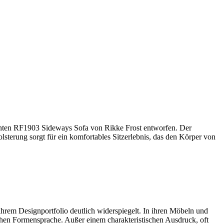
önten RF1903 Sideways Sofa von Rikke Frost entworfen. Der
sterung sorgt für ein komfortables Sitzerlebnis, das den Körper von
 ihrem Designportfolio deutlich widerspiegelt. In ihren Möbeln und
chen Formensprache. Außer einem charakteristischen Ausdruck, oft