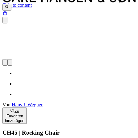
Skip to content
Von
Hans J. Wegner
Zu
Favoriten
hinzufügen
CH45 | Rocking Chair