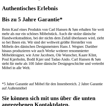
Authentisches Erlebnis
Bis zu 5 Jahre Garantie*
Beim Kauf eines Produkts von Carl Hansen & Søn erhalten Sie weit
mehr als nur ein schönes Möbelstück. Auch die stolze dänische
Handwerkstradition, bei der nichts dem Zufall überlassen wird, zieht
so bei Ihnen ein. Wir sind der weltweit größte Hersteller von
Möbeln des dänischen Designmeisters Hans J. Wegner. Darüber
hinaus produzieren wir auch Werke weiterer renommierter
Möbeldesigner, wie Arne Jacobsen, Ole Wanscher, Kaare Klint,
Poul Kjærholm, Bodil Kjær und Tadao Ando. Carl Hansen & Søn
steht für mehr als 100 Jahre dänische Designgeschichte und vertreibt
Möbel in alle Welt.
*5 Jahre Garantie auf Möbel für den Innenbereich. 2 Jahre Garantie
auf Außenmöbel
Sie können sich mit uns über die unten
angegebenen Kontaktdaten.