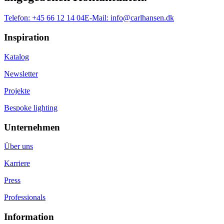
Telefon:
+45 66 12 14 04
E-Mail:
info@carlhansen.dk
Inspiration
Katalog
Newsletter
Projekte
Bespoke lighting
Unternehmen
Über uns
Karriere
Press
Professionals
Information