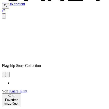
Skip to content
Flagship Store Collection
Von
Kaare Klint
Zu
Favoriten
hinzufügen