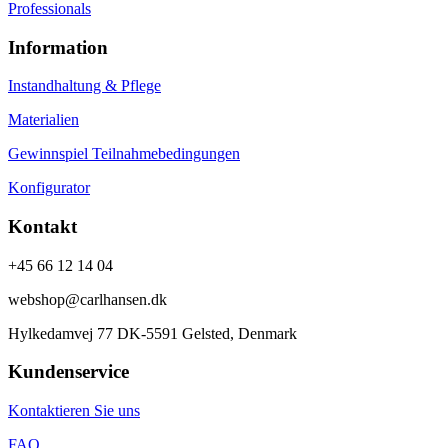
Professionals
Information
Instandhaltung & Pflege
Materialien
Gewinnspiel Teilnahmebedingungen
Konfigurator
Kontakt
+45 66 12 14 04
webshop@carlhansen.dk
Hylkedamvej 77 DK-5591 Gelsted, Denmark
Kundenservice
Kontaktieren Sie uns
FAQ