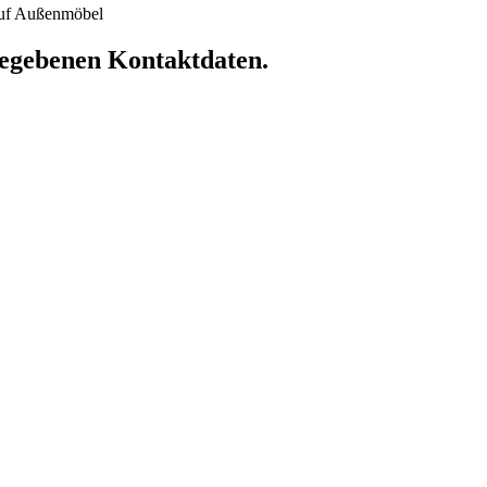
 auf Außenmöbel
ngegebenen Kontaktdaten.