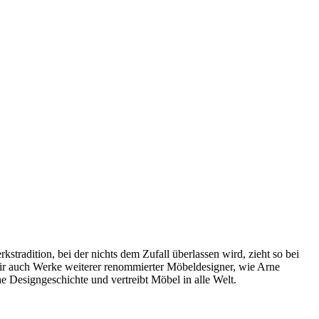
radition, bei der nichts dem Zufall überlassen wird, zieht so bei
wir auch Werke weiterer renommierter Möbeldesigner, wie Arne
 Designgeschichte und vertreibt Möbel in alle Welt.