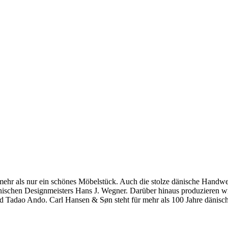
hr als nur ein schönes Möbelstück. Auch die stolze dänische Handwerkst
dänischen Designmeisters Hans J. Wegner. Darüber hinaus produzieren 
 Tadao Ando. Carl Hansen & Søn steht für mehr als 100 Jahre dänische