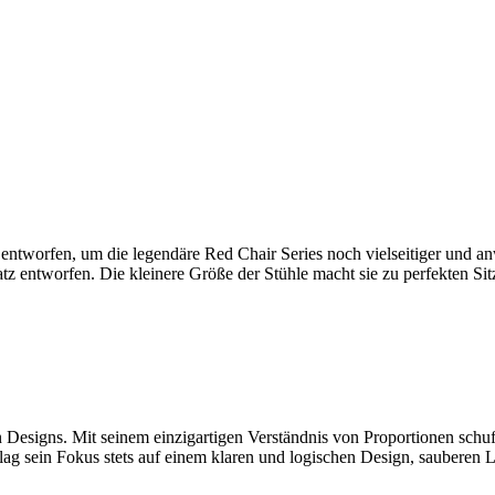
worfen, um die legendäre Red Chair Series noch vielseitiger und anwen
 entworfen. Die kleinere Größe der Stühle macht sie zu perfekten Sit
 Designs. Mit seinem einzigartigen Verständnis von Proportionen schu
 lag sein Fokus stets auf einem klaren und logischen Design, sauberen