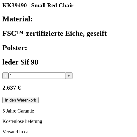
KK39490 | Small Red Chair
Material:
FSC™-zertifizierte Eiche, geseift
Polster:
leder Sif 98
-
+
2.637 €
In den Warenkorb
5 Jahre Garantie
Kostenlose lieferung
Versand in ca.