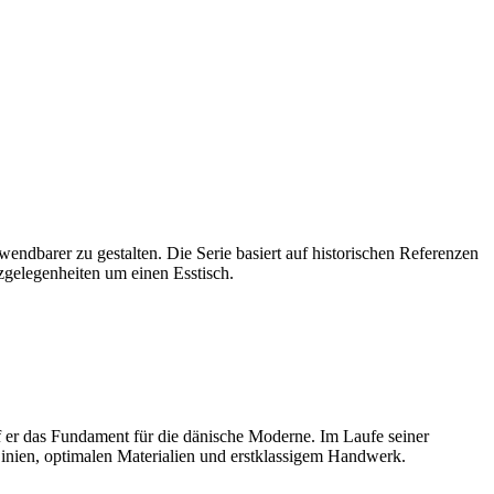
dbarer zu gestalten. Die Serie basiert auf historischen Referenzen
zgelegenheiten um einen Esstisch.
f er das Fundament für die dänische Moderne. Im Laufe seiner
 Linien, optimalen Materialien und erstklassigem Handwerk.