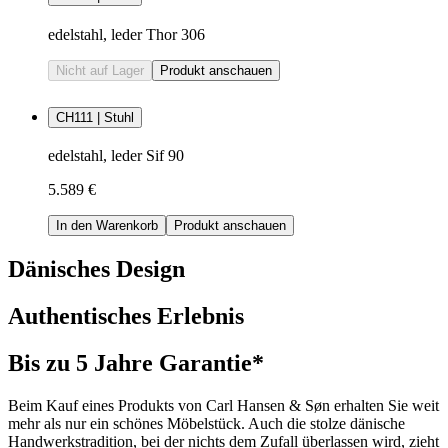
edelstahl, leder Thor 306
Nicht auf Lager
Produkt anschauen
CH111 | Stuhl
edelstahl, leder Sif 90
5.589 €
In den Warenkorb
Produkt anschauen
Dänisches Design
Authentisches Erlebnis
Bis zu 5 Jahre Garantie*
Beim Kauf eines Produkts von Carl Hansen & Søn erhalten Sie weit
mehr als nur ein schönes Möbelstück. Auch die stolze dänische
Handwerkstradition, bei der nichts dem Zufall überlassen wird, zieht