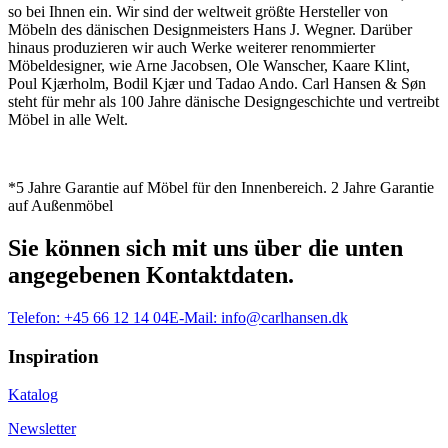
so bei Ihnen ein. Wir sind der weltweit größte Hersteller von
Möbeln des dänischen Designmeisters Hans J. Wegner. Darüber
hinaus produzieren wir auch Werke weiterer renommierter
Möbeldesigner, wie Arne Jacobsen, Ole Wanscher, Kaare Klint,
Poul Kjærholm, Bodil Kjær und Tadao Ando. Carl Hansen & Søn
steht für mehr als 100 Jahre dänische Designgeschichte und vertreibt
Möbel in alle Welt.
*5 Jahre Garantie auf Möbel für den Innenbereich. 2 Jahre Garantie
auf Außenmöbel
Sie können sich mit uns über die unten
angegebenen Kontaktdaten.
Telefon:
+45 66 12 14 04
E-Mail:
info@carlhansen.dk
Inspiration
Katalog
Newsletter