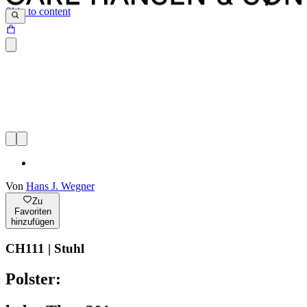
Skip to content
Von
Hans J. Wegner
Zu
Favoriten
hinzufügen
CH111 | Stuhl
Polster: