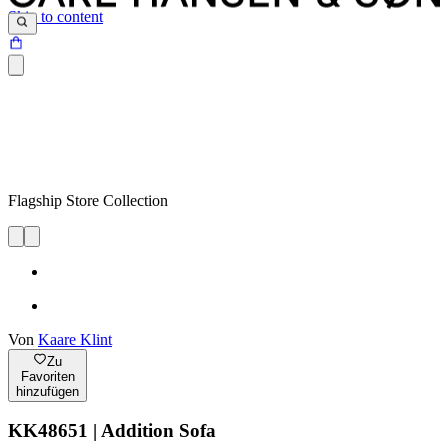
Skip to content
Flagship Store Collection
Von
Kaare Klint
Zu
Favoriten
hinzufügen
KK48651 | Addition Sofa