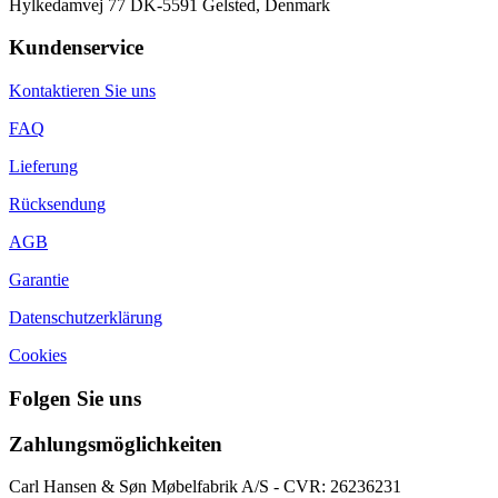
Hylkedamvej 77 DK-5591 Gelsted, Denmark
Kundenservice
Kontaktieren Sie uns
FAQ
Lieferung
Rücksendung
AGB
Garantie
Datenschutzerklärung
Cookies
Folgen Sie uns
Zahlungsmöglichkeiten
Carl Hansen & Søn Møbelfabrik A/S - CVR: 26236231