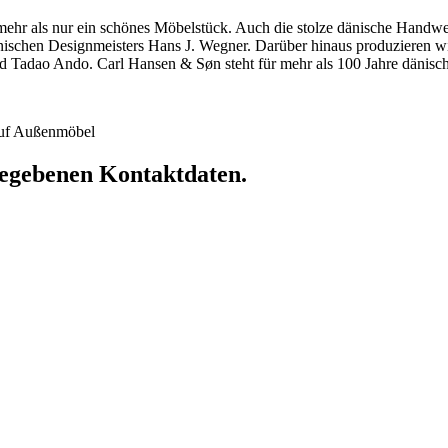
hr als nur ein schönes Möbelstück. Auch die stolze dänische Handwerkst
dänischen Designmeisters Hans J. Wegner. Darüber hinaus produzieren 
 Tadao Ando. Carl Hansen & Søn steht für mehr als 100 Jahre dänische
 auf Außenmöbel
ngegebenen Kontaktdaten.