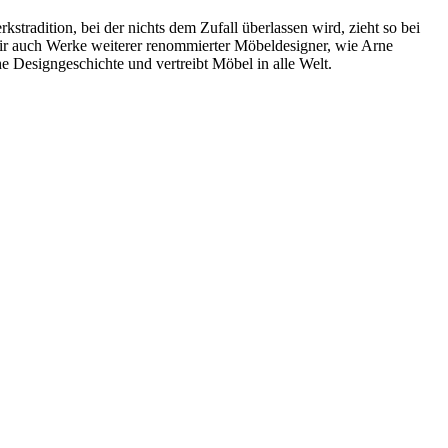
radition, bei der nichts dem Zufall überlassen wird, zieht so bei
wir auch Werke weiterer renommierter Möbeldesigner, wie Arne
 Designgeschichte und vertreibt Möbel in alle Welt.