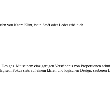
n von Kaare Klint, ist in Stoff oder Leder erhältlich.
 Designs. Mit seinem einzigartigen Verständnis von Proportionen schu
 lag sein Fokus stets auf einem klaren und logischen Design, sauberen