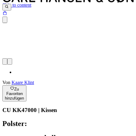
Skip to content
Von
Kaare Klint
Zu
Favoriten
hinzufügen
CU KK47000 | Kissen
Polster: