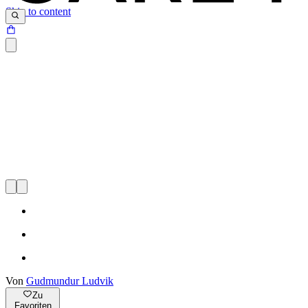
Skip to content
Von
Gudmundur Ludvik
Zu
Favoriten