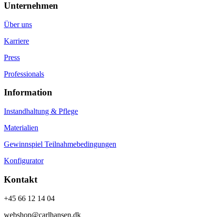
Unternehmen
Über uns
Karriere
Press
Professionals
Information
Instandhaltung & Pflege
Materialien
Gewinnspiel Teilnahmebedingungen
Konfigurator
Kontakt
+45 66 12 14 04
webshop@carlhansen.dk