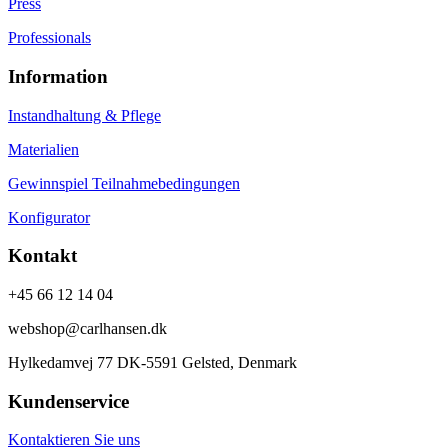
Press
Professionals
Information
Instandhaltung & Pflege
Materialien
Gewinnspiel Teilnahmebedingungen
Konfigurator
Kontakt
+45 66 12 14 04
webshop@carlhansen.dk
Hylkedamvej 77 DK-5591 Gelsted, Denmark
Kundenservice
Kontaktieren Sie uns