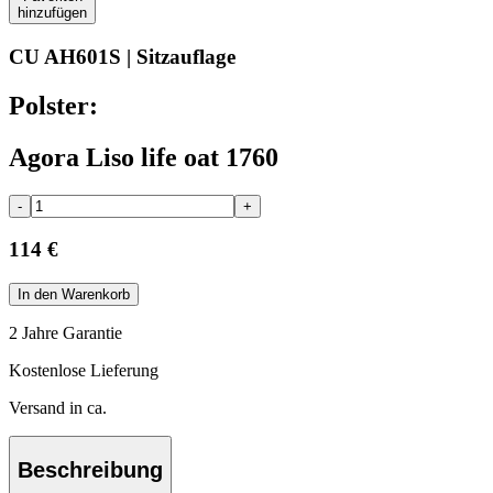
hinzufügen
CU AH601S | Sitzauflage
Polster:
Agora Liso life oat 1760
-
+
114 €
In den Warenkorb
2 Jahre Garantie
Kostenlose Lieferung
Versand in ca.
Beschreibung