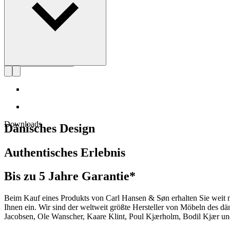
Downloads
Dänisches Design
Authentisches Erlebnis
Bis zu 5 Jahre Garantie*
Beim Kauf eines Produkts von Carl Hansen & Søn erhalten Sie weit me
Ihnen ein. Wir sind der weltweit größte Hersteller von Möbeln des 
Jacobsen, Ole Wanscher, Kaare Klint, Poul Kjærholm, Bodil Kjær und