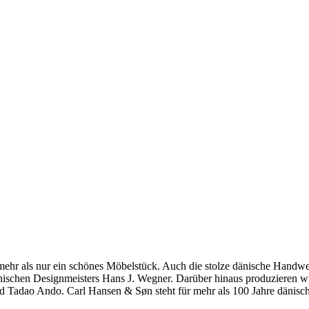
hr als nur ein schönes Möbelstück. Auch die stolze dänische Handwerkst
dänischen Designmeisters Hans J. Wegner. Darüber hinaus produzieren 
 Tadao Ando. Carl Hansen & Søn steht für mehr als 100 Jahre dänische