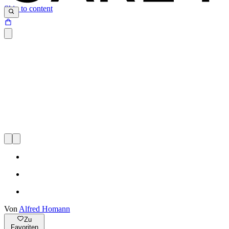
Skip to content
Von
Alfred Homann
Zu
Favoriten