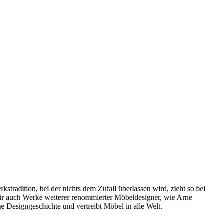
radition, bei der nichts dem Zufall überlassen wird, zieht so bei
wir auch Werke weiterer renommierter Möbeldesigner, wie Arne
 Designgeschichte und vertreibt Möbel in alle Welt.