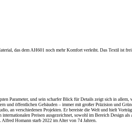
Material, das dem AH601 noch mehr Komfort verleiht. Das Textil ist fre
ten Parameter, und sein scharfer Blick für Details zeigt sich in alle
sern und öffentlichen Gebäuden – immer mit großer Präzision und Grün
udio, an verschiedenen Projekten. Er bereiste die Welt und hielt Vort
internationalen Preisen ausgezeichnet, sowohl im Bereich Design als 
 Alfred Homann starb 2022 im Alter von 74 Jahren.