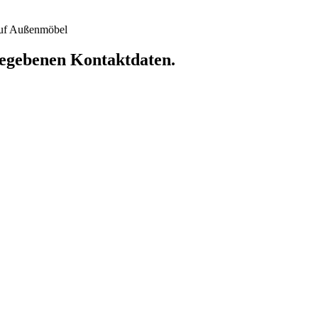
 auf Außenmöbel
ngegebenen Kontaktdaten.