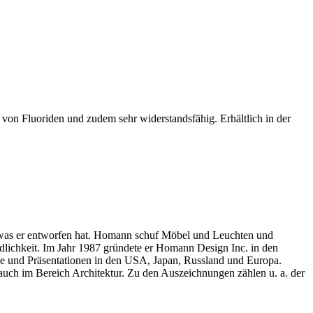
i von Fluoriden und zudem sehr widerstandsfähig. Erhältlich in der
m, was er entworfen hat. Homann schuf Möbel und Leuchten und
dlichkeit. Im Jahr 1987 gründete er Homann Design Inc. in den
räge und Präsentationen in den USA, Japan, Russland und Europa.
auch im Bereich Architektur. Zu den Auszeichnungen zählen u. a. der