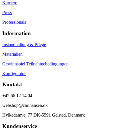
Karriere
Press
Professionals
Information
Instandhaltung & Pflege
Materialien
Gewinnspiel Teilnahmebedingungen
Konfigurator
Kontakt
+45 66 12 14 04
webshop@carlhansen.dk
Hylkedamvej 77 DK-5591 Gelsted, Denmark
Kundenservice