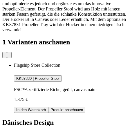
und optimierte es jedoch und ergänzte es um das innovative
Propeller-Element. Der Propeller Stool wird aus Holz mit langen,
starken Fasern gefertigt, die die schlanke Konstruktion unterstützen.
Der Hocker ist in Canvas oder Leder erhältlich. Mit dem optionalen
KK87831 Propeller Tray wird der Hocker in einen niedrigen Tisch
verwandelt.
1 Varianten anschauen
Flagship Store Collection
KK87830 | Propeller Stool
FSC™-zertifizierte Eiche, geölt, canvas natur
1.375 €
In den Warenkorb
Produkt anschauen
Dänisches Design