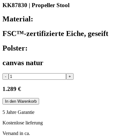
KK87830 | Propeller Stool
Material:
FSC™-zertifizierte Eiche, geseift
Polster:
canvas natur
-
+
1.289 €
In den Warenkorb
5 Jahre Garantie
Kostenlose lieferung
Versand in ca.