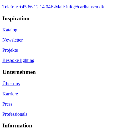
Telefon:
+45 66 12 14 04
E-Mail:
info@carlhansen.dk
Inspiration
Katalog
Newsletter
Projekte
Bespoke lighting
Unternehmen
Über uns
Karriere
Press
Professionals
Information