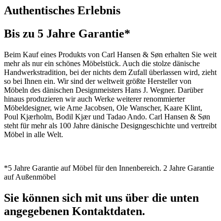
Authentisches Erlebnis
Bis zu 5 Jahre Garantie*
Beim Kauf eines Produkts von Carl Hansen & Søn erhalten Sie weit
mehr als nur ein schönes Möbelstück. Auch die stolze dänische
Handwerkstradition, bei der nichts dem Zufall überlassen wird, zieht
so bei Ihnen ein. Wir sind der weltweit größte Hersteller von
Möbeln des dänischen Designmeisters Hans J. Wegner. Darüber
hinaus produzieren wir auch Werke weiterer renommierter
Möbeldesigner, wie Arne Jacobsen, Ole Wanscher, Kaare Klint,
Poul Kjærholm, Bodil Kjær und Tadao Ando. Carl Hansen & Søn
steht für mehr als 100 Jahre dänische Designgeschichte und vertreibt
Möbel in alle Welt.
*5 Jahre Garantie auf Möbel für den Innenbereich. 2 Jahre Garantie
auf Außenmöbel
Sie können sich mit uns über die unten
angegebenen Kontaktdaten.