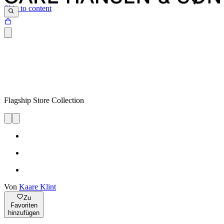
Skip to content
Flagship Store Collection
Von
Kaare Klint
Zu
Favoriten
hinzufügen