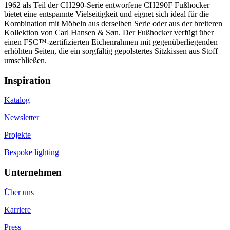
1962 als Teil der CH290-Serie entworfene CH290F Fußhocker
bietet eine entspannte Vielseitigkeit und eignet sich ideal für die
Kombination mit Möbeln aus derselben Serie oder aus der breiteren
Kollektion von Carl Hansen & Søn. Der Fußhocker verfügt über
einen FSC™-zertifizierten Eichenrahmen mit gegenüberliegenden
erhöhten Seiten, die ein sorgfältig gepolstertes Sitzkissen aus Stoff
umschließen.
Inspiration
Katalog
Newsletter
Projekte
Bespoke lighting
Unternehmen
Über uns
Karriere
Press