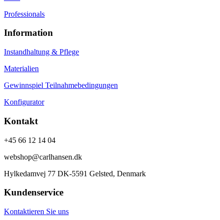
Professionals
Information
Instandhaltung & Pflege
Materialien
Gewinnspiel Teilnahmebedingungen
Konfigurator
Kontakt
+45 66 12 14 04
webshop@carlhansen.dk
Hylkedamvej 77 DK-5591 Gelsted, Denmark
Kundenservice
Kontaktieren Sie uns