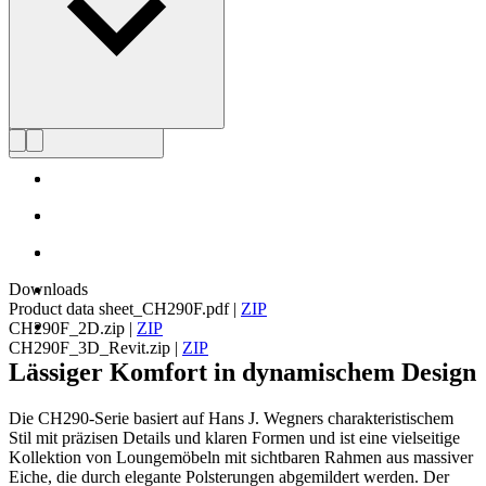
Profil Hans J. Wegner
Downloads
Product data sheet_CH290F.pdf
|
ZIP
CH290F_2D.zip
|
ZIP
CH290F_3D_Revit.zip
|
ZIP
Lässiger Komfort in dynamischem Design
Die CH290-Serie basiert auf Hans J. Wegners charakteristischem
Stil mit präzisen Details und klaren Formen und ist eine vielseitige
Kollektion von Loungemöbeln mit sichtbaren Rahmen aus massiver
Eiche, die durch elegante Polsterungen abgemildert werden. Der