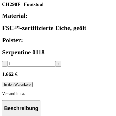
CH290F | Footstool
Material:
FSC™-zertifizierte Eiche, geölt
Polster:
Serpentine 0118
-
+
1.662 €
In den Warenkorb
Versand in ca.
Beschreibung