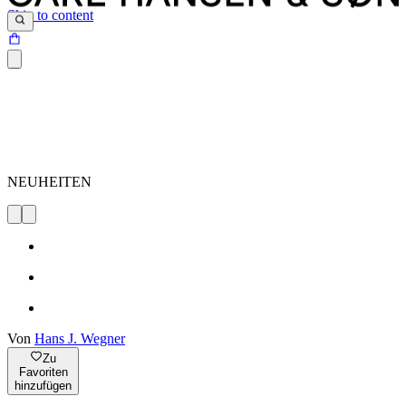
Skip to content
NEUHEITEN
Von
Hans J. Wegner
Zu
Favoriten
hinzufügen