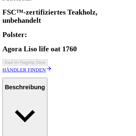
FSC™-zertifiziertes Teakholz,
unbehandelt
Polster:
Agora Liso life oat 1760
Kauf im Flagship Store
HÄNDLER FINDEN
Beschreibung