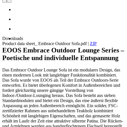
Downloads
Product data sheet_ Embrace Outdoor Sofa.pdf
|
ZIP
EOOS Embrace Outdoor Lounge Series –
Poetische und individuelle Entspannung
Das Embrace Outdoor Lounge Sofa ist ein modulares Design, das
einen modernen Look mit langlebiger Funktionalität kombiniert.
Das Sofa wurde von EOOS als Teil der Embrace Outdoors-Serie
entworfen. Es bietet überlegenen Komfort in Außenbereichen und
fordert gleichzeitig unsere gängige Vorstellung von
Indoor-/Outdoor-Lounging heraus. Das Sofa besteht aus sieben
Standardmodulen und bietet ein Design, das eine äußerst flexible
Anpassung an jeden Außenbereich ermöglicht. Ein solider, FSC-
zertifizierter Rahmen aus unbehandeltem Teakholz kombiniert
Schönheit mit langlebigen Eigenschaften, und das gemaserte Holz
erhält im Laufe der Zeit eine attraktive silberne Patina. Die Rücken-
und Armlehnen werden aus handgeflochtenem Flachseil hergestellt