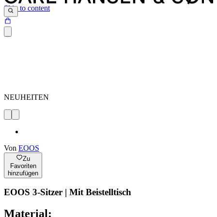
Skip to content
NEUHEITEN
Von
EOOS
Zu
Favoriten
hinzufügen
EOOS 3-Sitzer | Mit Beistelltisch
Material: