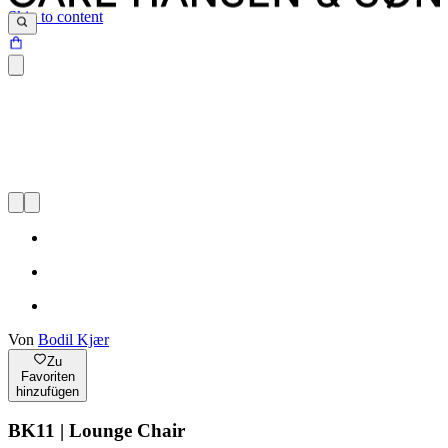
Skip to content
Von
Bodil Kjær
Zu
Favoriten
hinzufügen
BK11 | Lounge Chair