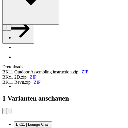
optimieren.
Profil Bodil Kjær
Downloads
BK11 Outdoor Assembling instruction.zip
|
ZIP
BK11 2D.zip
|
ZIP
BK11 Revit.zip
|
ZIP
1 Varianten anschauen
BK11 | Lounge Chair