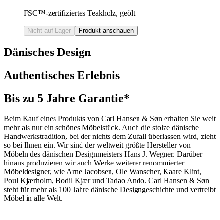
FSC™-zertifiziertes Teakholz, geölt
Nicht auf Lager
Produkt anschauen
Dänisches Design
Authentisches Erlebnis
Bis zu 5 Jahre Garantie*
Beim Kauf eines Produkts von Carl Hansen & Søn erhalten Sie weit
mehr als nur ein schönes Möbelstück. Auch die stolze dänische
Handwerkstradition, bei der nichts dem Zufall überlassen wird, zieht
so bei Ihnen ein. Wir sind der weltweit größte Hersteller von
Möbeln des dänischen Designmeisters Hans J. Wegner. Darüber
hinaus produzieren wir auch Werke weiterer renommierter
Möbeldesigner, wie Arne Jacobsen, Ole Wanscher, Kaare Klint,
Poul Kjærholm, Bodil Kjær und Tadao Ando. Carl Hansen & Søn
steht für mehr als 100 Jahre dänische Designgeschichte und vertreibt
Möbel in alle Welt.