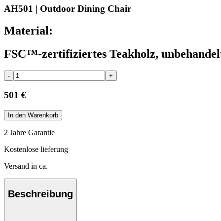
AH501 | Outdoor Dining Chair
Material:
FSC™-zertifiziertes Teakholz, unbehandel
-
+
501 €
In den Warenkorb
2 Jahre Garantie
Kostenlose lieferung
Versand in ca.
Beschreibung