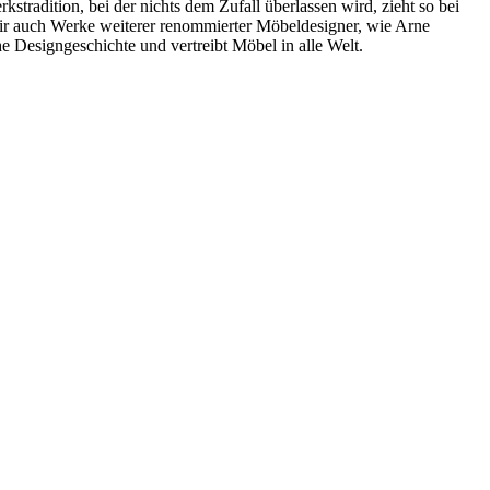
radition, bei der nichts dem Zufall überlassen wird, zieht so bei
wir auch Werke weiterer renommierter Möbeldesigner, wie Arne
 Designgeschichte und vertreibt Möbel in alle Welt.