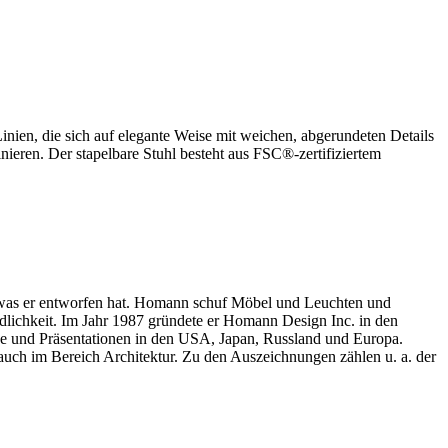
ien, die sich auf elegante Weise mit weichen, abgerundeten Details
ieren. Der stapelbare Stuhl besteht aus FSC®-zertifiziertem
m, was er entworfen hat. Homann schuf Möbel und Leuchten und
dlichkeit. Im Jahr 1987 gründete er Homann Design Inc. in den
räge und Präsentationen in den USA, Japan, Russland und Europa.
auch im Bereich Architektur. Zu den Auszeichnungen zählen u. a. der