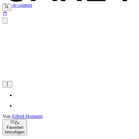
Skip to content
Von
Alfred Homann
Zu
Favoriten
hinzufügen