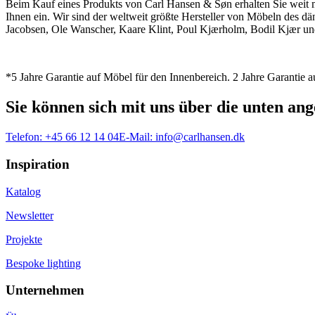
Beim Kauf eines Produkts von Carl Hansen & Søn erhalten Sie weit me
Ihnen ein. Wir sind der weltweit größte Hersteller von Möbeln des 
Jacobsen, Ole Wanscher, Kaare Klint, Poul Kjærholm, Bodil Kjær und
*5 Jahre Garantie auf Möbel für den Innenbereich. 2 Jahre Garantie
Sie können sich mit uns über die unten a
Telefon:
+45 66 12 14 04
E-Mail:
info@carlhansen.dk
Inspiration
Katalog
Newsletter
Projekte
Bespoke lighting
Unternehmen