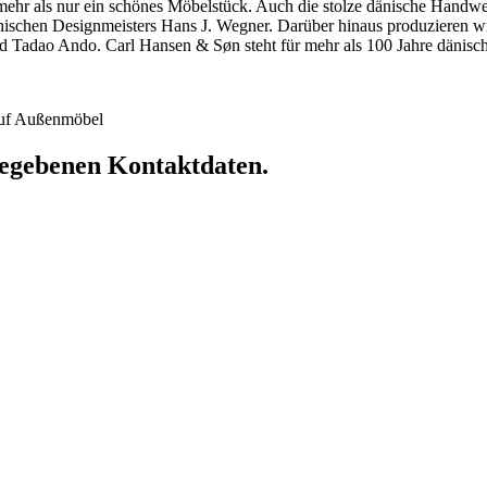
hr als nur ein schönes Möbelstück. Auch die stolze dänische Handwerkst
dänischen Designmeisters Hans J. Wegner. Darüber hinaus produzieren 
 Tadao Ando. Carl Hansen & Søn steht für mehr als 100 Jahre dänische
 auf Außenmöbel
ngegebenen Kontaktdaten.