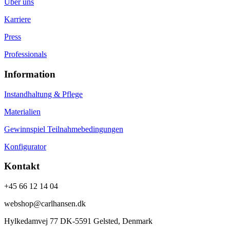
Über uns
Karriere
Press
Professionals
Information
Instandhaltung & Pflege
Materialien
Gewinnspiel Teilnahmebedingungen
Konfigurator
Kontakt
+45 66 12 14 04
webshop@carlhansen.dk
Hylkedamvej 77 DK-5591 Gelsted, Denmark