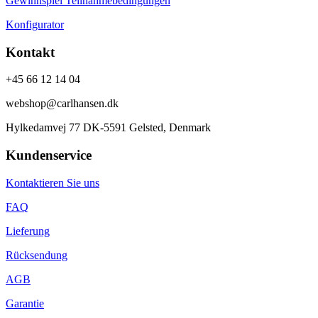
Gewinnspiel Teilnahmebedingungen
Konfigurator
Kontakt
+45 66 12 14 04
webshop@carlhansen.dk
Hylkedamvej 77 DK-5591 Gelsted, Denmark
Kundenservice
Kontaktieren Sie uns
FAQ
Lieferung
Rücksendung
AGB
Garantie