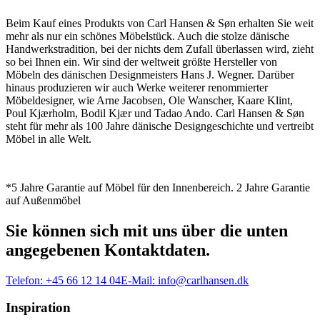
Beim Kauf eines Produkts von Carl Hansen & Søn erhalten Sie weit
mehr als nur ein schönes Möbelstück. Auch die stolze dänische
Handwerkstradition, bei der nichts dem Zufall überlassen wird, zieht
so bei Ihnen ein. Wir sind der weltweit größte Hersteller von
Möbeln des dänischen Designmeisters Hans J. Wegner. Darüber
hinaus produzieren wir auch Werke weiterer renommierter
Möbeldesigner, wie Arne Jacobsen, Ole Wanscher, Kaare Klint,
Poul Kjærholm, Bodil Kjær und Tadao Ando. Carl Hansen & Søn
steht für mehr als 100 Jahre dänische Designgeschichte und vertreibt
Möbel in alle Welt.
*5 Jahre Garantie auf Möbel für den Innenbereich. 2 Jahre Garantie
auf Außenmöbel
Sie können sich mit uns über die unten
angegebenen Kontaktdaten.
Telefon:
+45 66 12 14 04
E-Mail:
info@carlhansen.dk
Inspiration