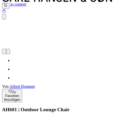
Skip to content
Von
Alfred Homann
Zu
Favoriten
hinzufügen
AH601 | Outdoor Lounge Chair