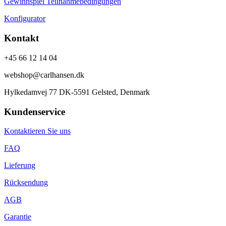
Gewinnspiel Teilnahmebedingungen
Konfigurator
Kontakt
+45 66 12 14 04
webshop@carlhansen.dk
Hylkedamvej 77 DK-5591 Gelsted, Denmark
Kundenservice
Kontaktieren Sie uns
FAQ
Lieferung
Rücksendung
AGB
Garantie