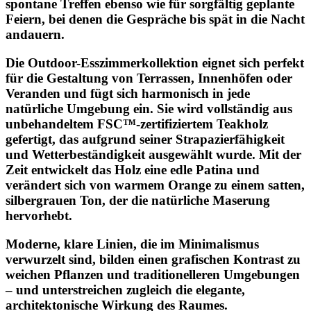
spontane Treffen ebenso wie für sorgfältig geplante
Feiern, bei denen die Gespräche bis spät in die Nacht
andauern.
Die Outdoor-Esszimmerkollektion eignet sich perfekt
für die Gestaltung von Terrassen, Innenhöfen oder
Veranden und fügt sich harmonisch in jede
natürliche Umgebung ein. Sie wird vollständig aus
unbehandeltem FSC™-zertifiziertem Teakholz
gefertigt, das aufgrund seiner Strapazierfähigkeit
und Wetterbeständigkeit ausgewählt wurde. Mit der
Zeit entwickelt das Holz eine edle Patina und
verändert sich von warmem Orange zu einem satten,
silbergrauen Ton, der die natürliche Maserung
hervorhebt.
Moderne, klare Linien, die im Minimalismus
verwurzelt sind, bilden einen grafischen Kontrast zu
weichen Pflanzen und traditionelleren Umgebungen
– und unterstreichen zugleich die elegante,
architektonische Wirkung des Raumes.