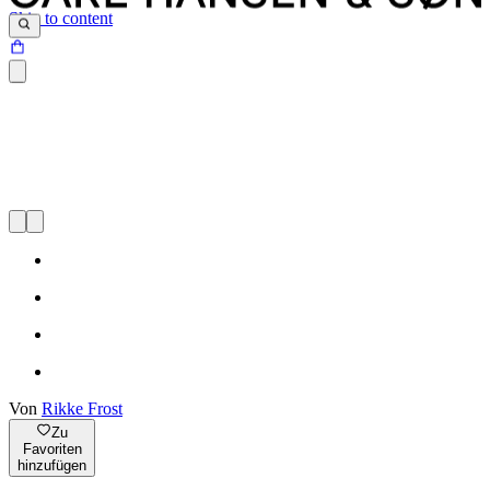
Skip to content
Von
Rikke Frost
Zu
Favoriten
hinzufügen