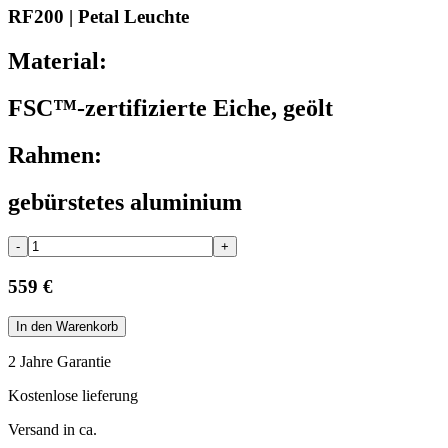
RF200 | Petal Leuchte
Material:
FSC™-zertifizierte Eiche, geölt
Rahmen:
gebürstetes aluminium
-
+
559 €
In den Warenkorb
2 Jahre Garantie
Kostenlose lieferung
Versand in ca.