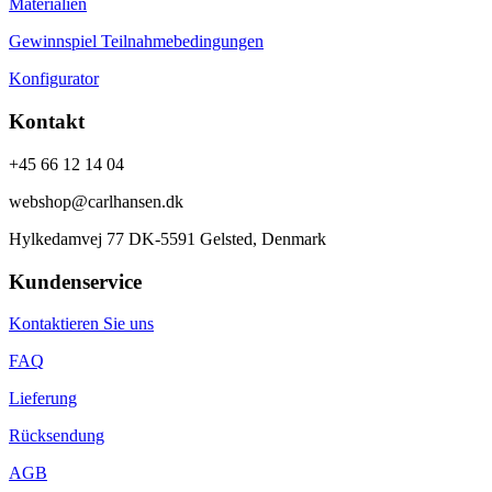
Materialien
Gewinnspiel Teilnahmebedingungen
Konfigurator
Kontakt
+45 66 12 14 04
webshop@carlhansen.dk
Hylkedamvej 77 DK-5591 Gelsted, Denmark
Kundenservice
Kontaktieren Sie uns
FAQ
Lieferung
Rücksendung
AGB