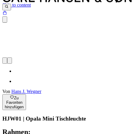
Skip to content
Von
Hans J. Wegner
Zu
Favoriten
hinzufügen
HJW01 | Opala Mini Tischleuchte
Rahmen: