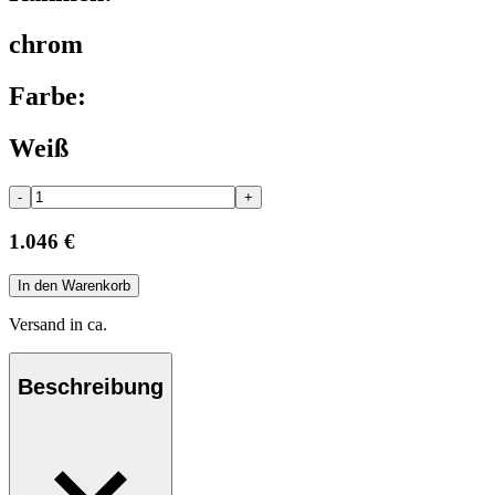
chrom
Farbe:
Weiß
-
+
1.046 €
In den Warenkorb
Versand in ca.
Beschreibung