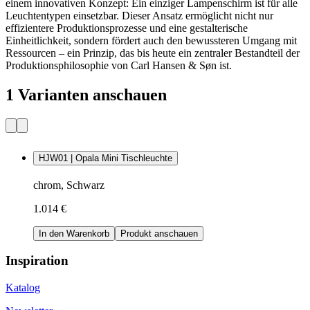
einem innovativen Konzept: Ein einziger Lampenschirm ist für alle
Leuchtentypen einsetzbar. Dieser Ansatz ermöglicht nicht nur
effizientere Produktionsprozesse und eine gestalterische
Einheitlichkeit, sondern fördert auch den bewussteren Umgang mit
Ressourcen – ein Prinzip, das bis heute ein zentraler Bestandteil der
Produktionsphilosophie von Carl Hansen & Søn ist.
1 Varianten anschauen
HJW01 | Opala Mini Tischleuchte
chrom, Schwarz
1.014 €
In den Warenkorb
Produkt anschauen
Inspiration
Katalog