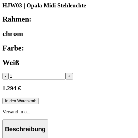
HJW03 | Opala Midi Stehleuchte
Rahmen:
chrom
Farbe:
Weiß
-
+
1.294 €
In den Warenkorb
Versand in ca.
Beschreibung