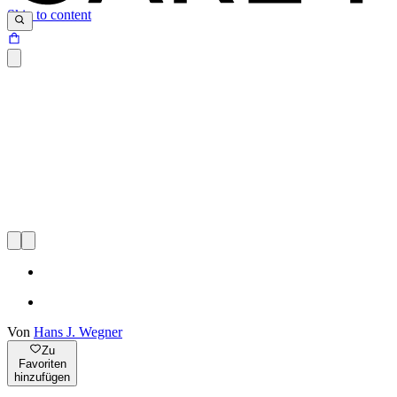
Skip to content
Von
Hans J. Wegner
Zu
Favoriten
hinzufügen