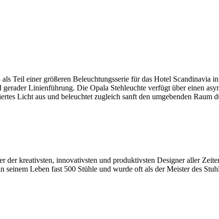
s Teil einer größeren Beleuchtungsserie für das Hotel Scandinavia i
d gerader Linienführung. Die Opala Stehleuchte verfügt über einen as
ssiertes Licht aus und beleuchtet zugleich sanft den umgebenden Ra
 der kreativsten, innovativsten und produktivsten Designer aller Zeite
seinem Leben fast 500 Stühle und wurde oft als der Meister des Stuhl