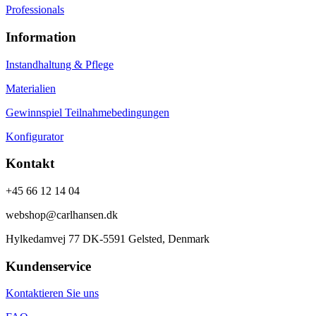
Professionals
Information
Instandhaltung & Pflege
Materialien
Gewinnspiel Teilnahmebedingungen
Konfigurator
Kontakt
+45 66 12 14 04
webshop@carlhansen.dk
Hylkedamvej 77 DK-5591 Gelsted, Denmark
Kundenservice
Kontaktieren Sie uns