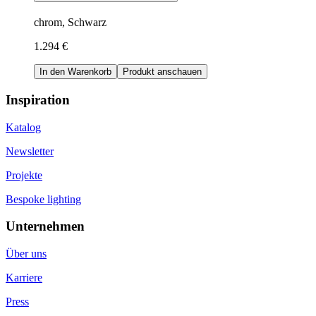
chrom, Schwarz
1.294 €
In den Warenkorb
Produkt anschauen
Inspiration
Katalog
Newsletter
Projekte
Bespoke lighting
Unternehmen
Über uns
Karriere
Press