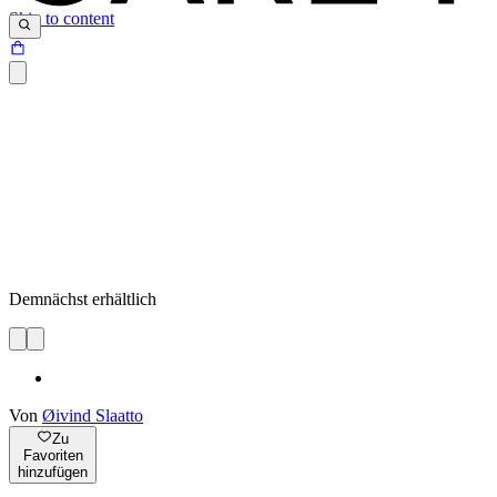
Skip to content
Demnächst erhältlich
Von
Øivind Slaatto
Zu
Favoriten
hinzufügen