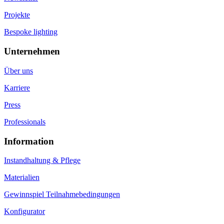
Projekte
Bespoke lighting
Unternehmen
Über uns
Karriere
Press
Professionals
Information
Instandhaltung & Pflege
Materialien
Gewinnspiel Teilnahmebedingungen
Konfigurator