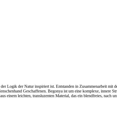
er Logik der Natur inspiriert ist. Entstanden in Zusammenarbeit mit d
nschenhand Geschaffenen. Begonya ist um eine komplexe, innere Stru
aus einem leichten, transluzenten Material, das ein blendfreies, nach un