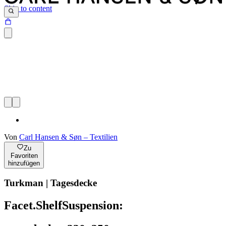
Skip to content
Von
Carl Hansen & Søn – Textilien
Zu
Favoriten
hinzufügen
Turkman | Tagesdecke
Facet.ShelfSuspension: