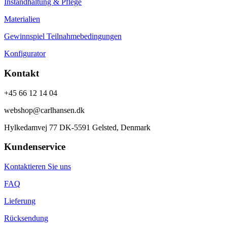
Instandhaltung & Pflege
Materialien
Gewinnspiel Teilnahmebedingungen
Konfigurator
Kontakt
+45 66 12 14 04
webshop@carlhansen.dk
Hylkedamvej 77 DK-5591 Gelsted, Denmark
Kundenservice
Kontaktieren Sie uns
FAQ
Lieferung
Rücksendung