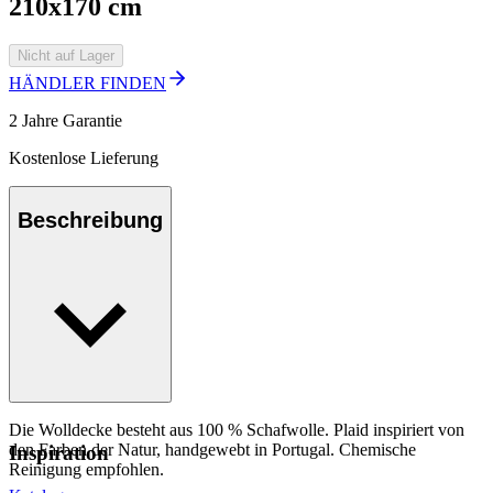
210x170 cm
Nicht auf Lager
HÄNDLER FINDEN
2 Jahre Garantie
Kostenlose Lieferung
Beschreibung
Die Wolldecke besteht aus 100 % Schafwolle. Plaid inspiriert von
den Farben der Natur, handgewebt in Portugal. Chemische
Inspiration
Reinigung empfohlen.