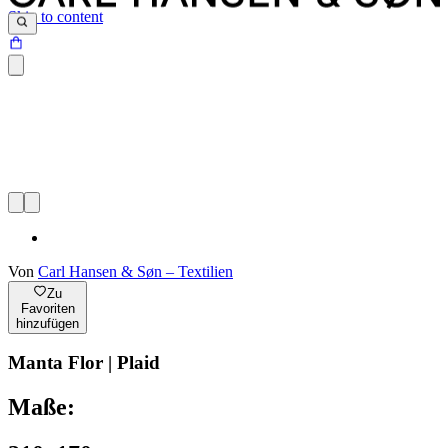
Skip to content
Von
Carl Hansen & Søn – Textilien
Zu
Favoriten
hinzufügen
Manta Flor | Plaid
Maße: